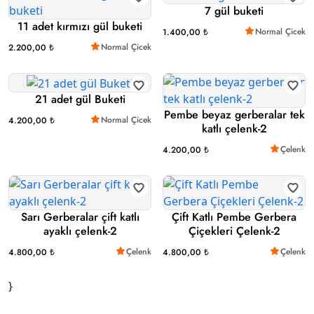
7 gül buketi
11 adet kırmızı gül buketi
Normal Çicek
1.400,00 ₺
Normal Çicek
2.200,00 ₺
21 adet gül Buketi
Pembe beyaz gerberalar tek
Normal Çicek
4.200,00 ₺
katlı çelenk-2
Çelenk
4.200,00 ₺
Sarı Gerberalar çift katlı
Çift Katlı Pembe Gerbera
ayaklı çelenk-2
Çiçekleri Çelenk-2
Çelenk
Çelenk
4.800,00 ₺
4.800,00 ₺
}