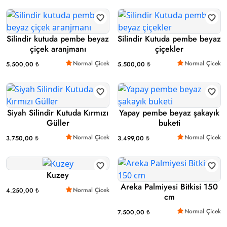
Silindir kutuda pembe beyaz
Silindir Kutuda pembe beyaz
çiçek aranjmanı
çiçekler
Normal Çicek
Normal Çicek
5.500,00 ₺
5.500,00 ₺
Siyah Silindir Kutuda Kırmızı
Yapay pembe beyaz şakayık
Güller
buketi
Normal Çicek
Normal Çicek
3.750,00 ₺
3.499,00 ₺
Kuzey
Areka Palmiyesi Bitkisi 150
Normal Çicek
4.250,00 ₺
cm
Normal Çicek
7.500,00 ₺