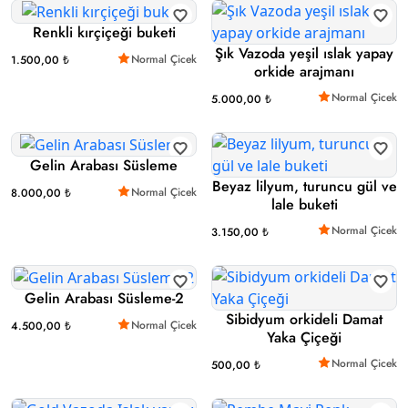
Renkli kırçiçeği buketi
Şık Vazoda yeşil ıslak yapay
Normal Çicek
1.500,00 ₺
orkide arajmanı
Normal Çicek
5.000,00 ₺
Gelin Arabası Süsleme
Beyaz lilyum, turuncu gül ve
Normal Çicek
8.000,00 ₺
lale buketi
Normal Çicek
3.150,00 ₺
Gelin Arabası Süsleme-2
Sibidyum orkideli Damat
Normal Çicek
4.500,00 ₺
Yaka Çiçeği
Normal Çicek
500,00 ₺