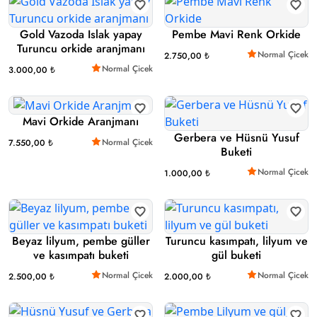
Gold Vazoda Islak yapay
Pembe Mavi Renk Orkide
Turuncu orkide aranjmanı
Normal Çicek
2.750,00 ₺
Normal Çicek
3.000,00 ₺
Mavi Orkide Aranjmanı
Gerbera ve Hüsnü Yusuf
Normal Çicek
7.550,00 ₺
Buketi
Normal Çicek
1.000,00 ₺
Beyaz lilyum, pembe güller
Turuncu kasımpatı, lilyum ve
ve kasımpatı buketi
gül buketi
Normal Çicek
Normal Çicek
2.500,00 ₺
2.000,00 ₺