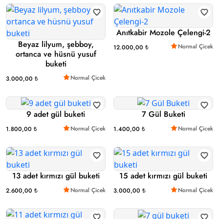
Anıtkabir Mozole Çelengi-2
Beyaz lilyum, şebboy,
Normal Çicek
12.000,00 ₺
ortanca ve hüsnü yusuf
buketi
Normal Çicek
3.000,00 ₺
9 adet gül buketi
7 Gül Buketi
Normal Çicek
Normal Çicek
1.800,00 ₺
1.400,00 ₺
13 adet kırmızı gül buketi
15 adet kırmızı gül buketi
Normal Çicek
Normal Çicek
2.600,00 ₺
3.000,00 ₺