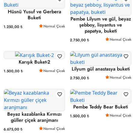
Hüsnü Yusuf ve Gerbera
Buketi
Pembe Lilyum ve gül, beyaz
şebboy, lisyantus ve
Normal Çicek
1.250,00 ₺
papatya, buketi
Normal Çicek
2.750,00 ₺
Karışık Buket-2
Lilyum gül anastasya buketi
Normal Çicek
1.500,00 ₺
Normal Çicek
2.750,00 ₺
Pembe Teddy Bear Buketi
Beyaz kazablanka Kırmızı
Normal Çicek
1.500,00 ₺
güller çiçek aranjmanı
Normal Çicek
6.675,00 ₺