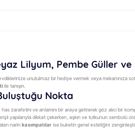
Beyaz Lilyum, Pembe Güller ve
 sevdiklerinize unutulmaz bir hediye vermek veya mekanınıza so
ti
ile tanışın.
 Buluştuğu Nokta
 has zarafetini ve anlamını bir araya getirerek göz alıcı bir kom
terişli yapılarıyla dikkat çekerken, aşkın ve tutkunun sembolü o
alan narin
kasımpatılar
ise buketin genel estetiğini zenginleşti