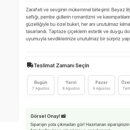
Zarafeti ve sevginin mükemmel birleşimi: Beyaz lil
saflığı, pembe güllerin romantizmi ve kasımpatıların
güzelliğiyle bu özel buket, her anı unutulmaz kılma
tasarlandı. Taptaze çiçeklerin estetik ve duygu do
uyumuyla sevdiklerinize unutulmaz bir sürpriz yap
Teslimat Zamanı Seçin
Bugün
Yarın
Pazar
Özel
7 Ağustos
8 Ağustos
9 Ağustos
Tari
Görsel Onay! 📸
Siparişin yola çıkmadan gör! Hazırlanan siparişinizin