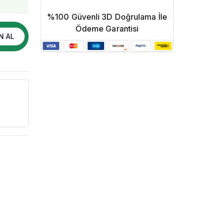
%100 Güvenli 3D Doğrulama İle
Ödeme Garantisi
N AL