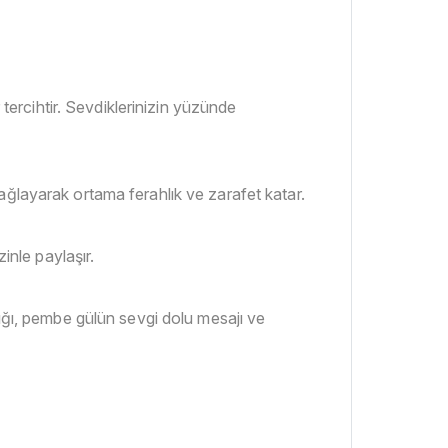
ercihtir. Sevdiklerinizin yüzünde
ağlayarak ortama ferahlık ve zarafet katar.
inle paylaşır.
lığı, pembe gülün sevgi dolu mesajı ve