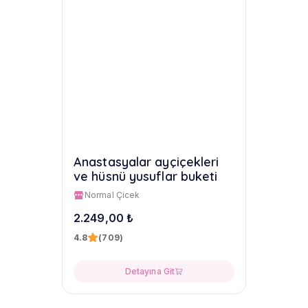
Anastasyalar ayçiçekleri
ve hüsnü yusuflar buketi
Normal Çicek
2.249,00 ₺
4.8
(709)
Detayına Git