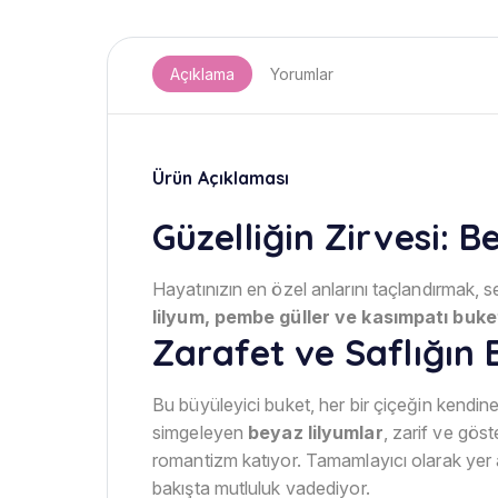
Açıklama
Yorumlar
Ürün Açıklaması
Güzelliğin Zirvesi: 
Hayatınızın en özel anlarını taçlandırmak,
lilyum, pembe güller ve kasımpatı buke
Zarafet ve Saflığın
Bu büyüleyici buket, her bir çiçeğin kendine
simgeleyen
beyaz lilyumlar
, zarif ve gös
romantizm katıyor. Tamamlayıcı olarak yer 
bakışta mutluluk vadediyor.