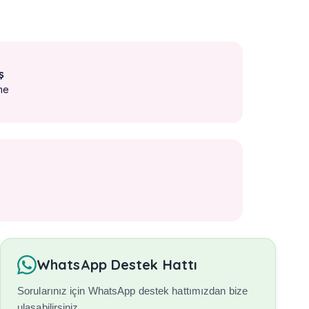
ş
me
WhatsApp Destek Hattı
Sorularınız için WhatsApp destek hattımızdan bize
ulaşabilirsiniz.