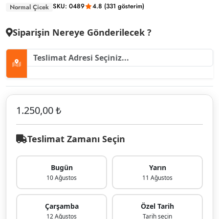
SKU: 0489
4.8 (331 gösterim)
Normal Çicek
Siparişin Nereye Gönderilecek ?
1.250,00 ₺
Teslimat Zamanı Seçin
Bugün
Yarın
10 Ağustos
11 Ağustos
Çarşamba
Özel Tarih
12 Ağustos
Tarih seçin