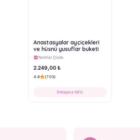
Anastasyalar ayçiçekleri
ve hüsnü yusuflar buketi
Normal Çicek
2.249,00 ₺
4.8
(703)
Detayına Git