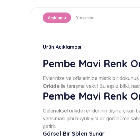
Açıklama
Yorumlar
Ürün Açıklaması
Pembe Mavi Renk Or
Evlerinize ve ofislerinize mistik bir dokunu
Orkide
ile tanışma vakti! Bu eşsiz bitki, na
Pembe Mavi Renk Or
Geleneksel orkide renklerinin dışına çıkan bu
yansıması gibi büyüleyici bir görünüme sah
getirir.
Görsel Bir Şölen Sunar