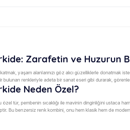
kide: Zarafetin ve Huzurun 
ş katmak, yaşam alanlarınızı göz alıcı güzelliklerle donatmak ist
dir bulunan renkleriyle adeta bir sanat eseri gibi durarak, görenle
kide Neden Özel?
 özel tür, pembenin sıcaklığı ile mavinin dinginliğini ustaca har
iptir. Bu benzersiz renk kombini, onu hem klasik hem de modern