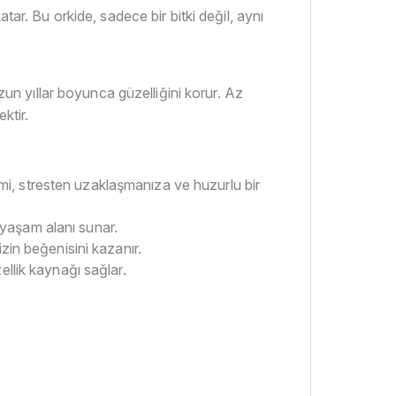
tar. Bu orkide, sadece bir bitki değil, aynı
n yıllar boyunca güzelliğini korur. Az
ktir.
eşimi, stresten uzaklaşmanıza ve huzurlu bir
r yaşam alanı sunar.
izin beğenisini kazanır.
ellik kaynağı sağlar.