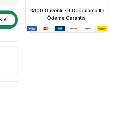
%100 Güvenli 3D Doğrulama İle
Ödeme Garantisi
N AL