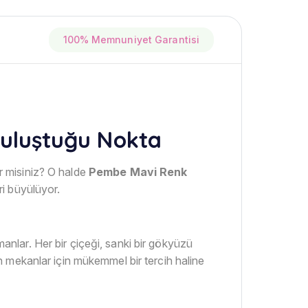
100% Memnuniyet Garantisi
Buluştuğu Nokta
er misiniz? O halde
Pembe Mavi Renk
ri büyülüyor.
manlar. Her bir çiçeği, sanki bir gökyüzü
 mekanlar için mükemmel bir tercih haline