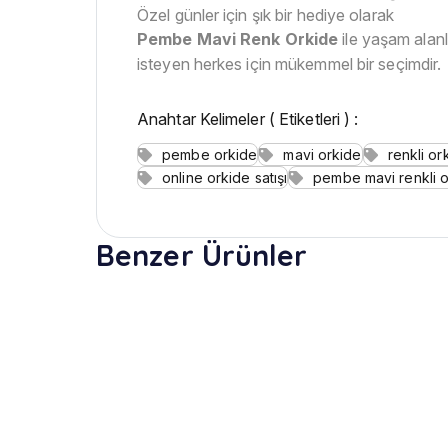
Özel günler için şık bir hediye olarak
Pembe Mavi Renk Orkide
ile yaşam alanl
isteyen herkes için mükemmel bir seçimdir.
Anahtar Kelimeler ( Etiketleri ) :
pembe orkide
mavi orkide
renkli or
online orkide satışı
pembe mavi renkli 
Benzer Ürünler