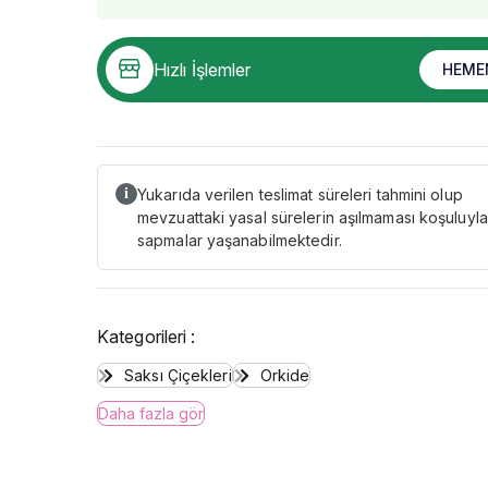
Hızlı İşlemler
HEME
Yukarıda verilen teslimat süreleri tahmini olup
i
mevzuattaki yasal sürelerin aşılmaması koşuluyla
sapmalar yaşanabilmektedir.
Kategorileri :
Saksı Çiçekleri
Orkide
Daha fazla gör