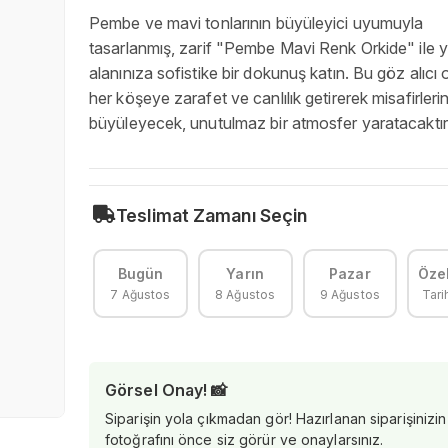
Pembe ve mavi tonlarının büyüleyici uyumuyla
tasarlanmış, zarif "Pembe Mavi Renk Orkide" ile
alanınıza sofistike bir dokunuş katın. Bu göz alıcı 
her köşeye zarafet ve canlılık getirerek misafirlerin
büyüleyecek, unutulmaz bir atmosfer yaratacaktır
Teslimat Zamanı Seçin
Bugün
Yarın
Pazar
Özel
7 Ağustos
8 Ağustos
9 Ağustos
Tari
Görsel Onay! 📸
Siparişin yola çıkmadan gör! Hazırlanan siparişinizin
fotoğrafını önce siz görür ve onaylarsınız.