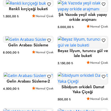
Renkli kırçiçeği buketi
Şık Vazoda yeşil ıslak yapay
Normal Çicek
1.500,00 ₺
orkide arajmanı
Normal Çicek
5.000,00 ₺
Gelin Arabası Süsleme
Beyaz lilyum, turuncu gül ve
Normal Çicek
8.000,00 ₺
lale buketi
Normal Çicek
3.150,00 ₺
Gelin Arabası Süsleme-2
Sibidyum orkideli Damat
Normal Çicek
4.500,00 ₺
Yaka Çiçeği
Normal Çicek
500,00 ₺