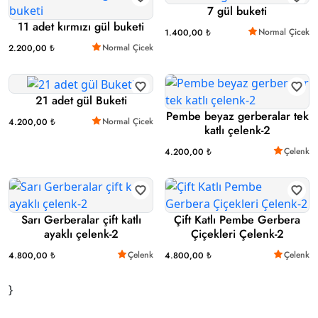
7 gül buketi
11 adet kırmızı gül buketi
Normal Çicek
1.400,00 ₺
Normal Çicek
2.200,00 ₺
21 adet gül Buketi
Pembe beyaz gerberalar tek
Normal Çicek
4.200,00 ₺
katlı çelenk-2
Çelenk
4.200,00 ₺
Sarı Gerberalar çift katlı
Çift Katlı Pembe Gerbera
ayaklı çelenk-2
Çiçekleri Çelenk-2
Çelenk
Çelenk
4.800,00 ₺
4.800,00 ₺
}