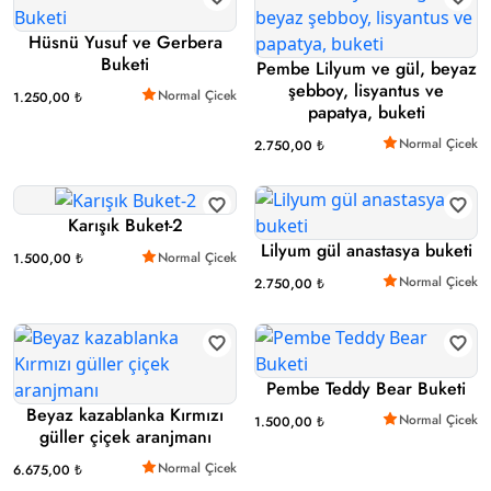
Hüsnü Yusuf ve Gerbera
Buketi
Pembe Lilyum ve gül, beyaz
şebboy, lisyantus ve
Normal Çicek
1.250,00 ₺
papatya, buketi
Normal Çicek
2.750,00 ₺
Karışık Buket-2
Lilyum gül anastasya buketi
Normal Çicek
1.500,00 ₺
Normal Çicek
2.750,00 ₺
Pembe Teddy Bear Buketi
Beyaz kazablanka Kırmızı
Normal Çicek
1.500,00 ₺
güller çiçek aranjmanı
Normal Çicek
6.675,00 ₺