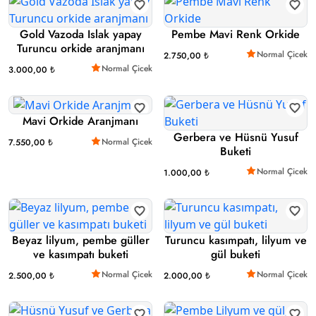
Gold Vazoda Islak yapay
Pembe Mavi Renk Orkide
Turuncu orkide aranjmanı
Normal Çicek
2.750,00 ₺
Normal Çicek
3.000,00 ₺
Mavi Orkide Aranjmanı
Gerbera ve Hüsnü Yusuf
Normal Çicek
7.550,00 ₺
Buketi
Normal Çicek
1.000,00 ₺
Beyaz lilyum, pembe güller
Turuncu kasımpatı, lilyum ve
ve kasımpatı buketi
gül buketi
Normal Çicek
Normal Çicek
2.500,00 ₺
2.000,00 ₺