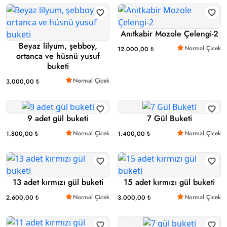
Anıtkabir Mozole Çelengi-2
Beyaz lilyum, şebboy,
Normal Çicek
12.000,00 ₺
ortanca ve hüsnü yusuf
buketi
Normal Çicek
3.000,00 ₺
9 adet gül buketi
7 Gül Buketi
Normal Çicek
Normal Çicek
1.800,00 ₺
1.400,00 ₺
13 adet kırmızı gül buketi
15 adet kırmızı gül buketi
Normal Çicek
Normal Çicek
2.600,00 ₺
3.000,00 ₺