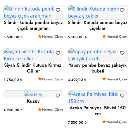
Silindir kutuda pembe beyaz
Silindir Kutuda pembe beyaz
çiçek aranjmanı
çiçekler
Normal Çicek
Normal Çicek
5.500,00 ₺
5.500,00 ₺
Siyah Silindir Kutuda Kırmızı
Yapay pembe beyaz şakayık
Güller
buketi
Normal Çicek
Normal Çicek
3.750,00 ₺
3.499,00 ₺
Kuzey
Areka Palmiyesi Bitkisi 150
Normal Çicek
4.250,00 ₺
cm
Normal Çicek
7.500,00 ₺