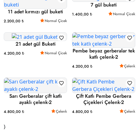
7 gül buketi
11 adet kırmızı gül buketi
Normal Çicek
1.400,00 ₺
Normal Çicek
2.200,00 ₺
21 adet gül Buketi
Pembe beyaz gerberalar tek
Normal Çicek
4.200,00 ₺
katlı çelenk-2
Çelenk
4.200,00 ₺
Sarı Gerberalar çift katlı
Çift Katlı Pembe Gerbera
ayaklı çelenk-2
Çiçekleri Çelenk-2
Çelenk
Çelenk
4.800,00 ₺
4.800,00 ₺
}