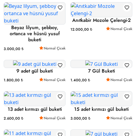
Anıtkabir Mozole Çelengi-2
Beyaz lilyum, şebboy,
Normal Çicek
12.000,00 ₺
ortanca ve hüsnü yusuf
buketi
Normal Çicek
3.000,00 ₺
9 adet gül buketi
7 Gül Buketi
Normal Çicek
Normal Çicek
1.800,00 ₺
1.400,00 ₺
13 adet kırmızı gül buketi
15 adet kırmızı gül buketi
Normal Çicek
Normal Çicek
2.600,00 ₺
3.000,00 ₺