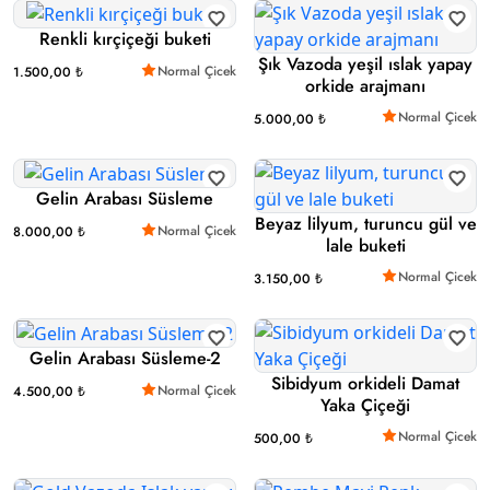
Renkli kırçiçeği buketi
Şık Vazoda yeşil ıslak yapay
Normal Çicek
1.500,00 ₺
orkide arajmanı
Normal Çicek
5.000,00 ₺
Gelin Arabası Süsleme
Beyaz lilyum, turuncu gül ve
Normal Çicek
8.000,00 ₺
lale buketi
Normal Çicek
3.150,00 ₺
Gelin Arabası Süsleme-2
Sibidyum orkideli Damat
Normal Çicek
4.500,00 ₺
Yaka Çiçeği
Normal Çicek
500,00 ₺