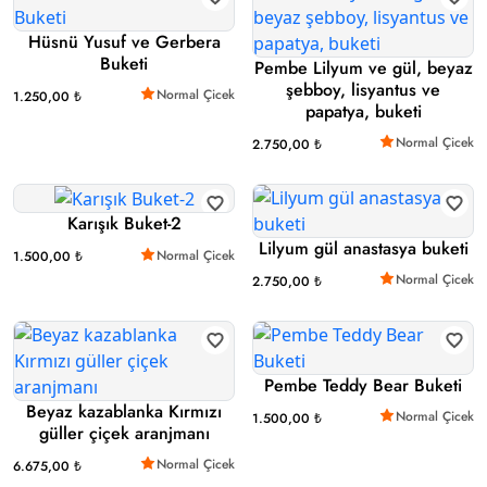
Hüsnü Yusuf ve Gerbera
Buketi
Pembe Lilyum ve gül, beyaz
şebboy, lisyantus ve
Normal Çicek
1.250,00 ₺
papatya, buketi
Normal Çicek
2.750,00 ₺
Karışık Buket-2
Lilyum gül anastasya buketi
Normal Çicek
1.500,00 ₺
Normal Çicek
2.750,00 ₺
Pembe Teddy Bear Buketi
Beyaz kazablanka Kırmızı
Normal Çicek
1.500,00 ₺
güller çiçek aranjmanı
Normal Çicek
6.675,00 ₺