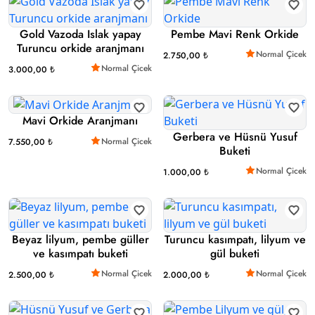
Gold Vazoda Islak yapay
Pembe Mavi Renk Orkide
Turuncu orkide aranjmanı
Normal Çicek
2.750,00 ₺
Normal Çicek
3.000,00 ₺
Mavi Orkide Aranjmanı
Gerbera ve Hüsnü Yusuf
Normal Çicek
7.550,00 ₺
Buketi
Normal Çicek
1.000,00 ₺
Beyaz lilyum, pembe güller
Turuncu kasımpatı, lilyum ve
ve kasımpatı buketi
gül buketi
Normal Çicek
Normal Çicek
2.500,00 ₺
2.000,00 ₺