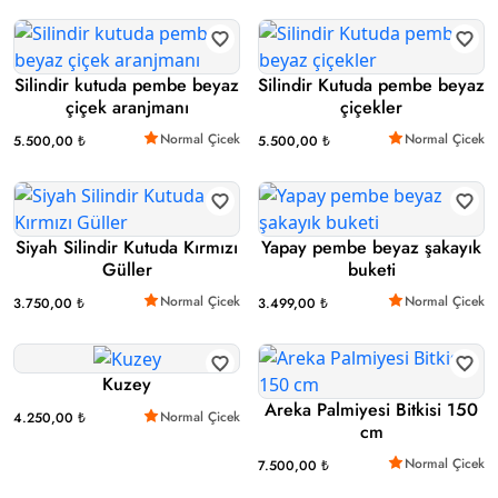
Silindir kutuda pembe beyaz
Silindir Kutuda pembe beyaz
çiçek aranjmanı
çiçekler
Normal Çicek
Normal Çicek
5.500,00 ₺
5.500,00 ₺
Siyah Silindir Kutuda Kırmızı
Yapay pembe beyaz şakayık
Güller
buketi
Normal Çicek
Normal Çicek
3.750,00 ₺
3.499,00 ₺
Kuzey
Areka Palmiyesi Bitkisi 150
Normal Çicek
4.250,00 ₺
cm
Normal Çicek
7.500,00 ₺