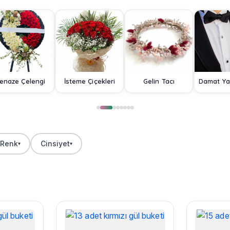
enaze Çelengi
İsteme Çiçekleri
Gelin Tacı
Renk
Cinsiyet
▾
▾