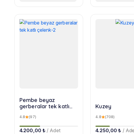
Pembe beyaz
gerberalar tek katlı
Kuzey
çelenk-2
4.8
(97)
4.8
(708)
4.200,00 ₺
/ Adet
4.250,00 ₺
/ Ade