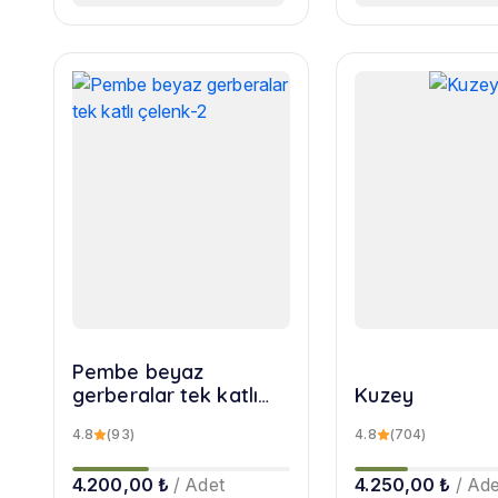
Pembe beyaz
gerberalar tek katlı
Kuzey
çelenk-2
4.8
(93)
4.8
(704)
4.200,00 ₺
/ Adet
4.250,00 ₺
/ Ade