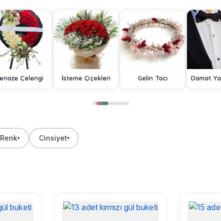
enaze Çelengi
İsteme Çiçekleri
Gelin Tacı
Renk
Cinsiyet
▾
▾