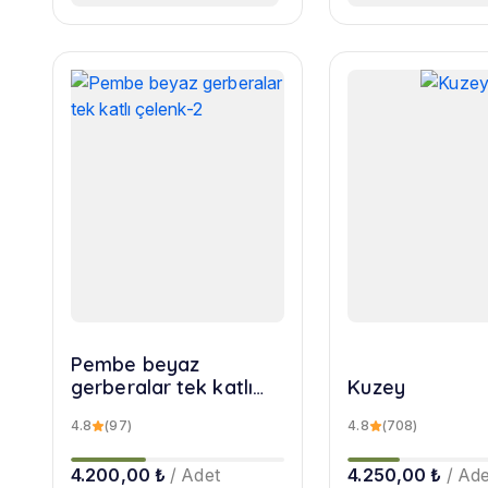
Pembe beyaz
gerberalar tek katlı
Kuzey
çelenk-2
4.8
(97)
4.8
(708)
4.200,00 ₺
/ Adet
4.250,00 ₺
/ Ade