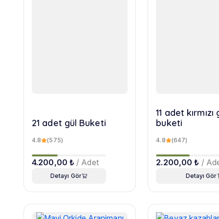
11 adet kırmızı 
21 adet gül Buketi
buketi
4.8
(575)
4.8
(647)
4.200,00 ₺
/ Adet
2.200,00 ₺
/ Ad
Detayı Gör
Detayı Gör