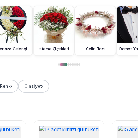
enaze Çelengi
İsteme Çiçekleri
Gelin Tacı
Renk
Cinsiyet
▾
▾