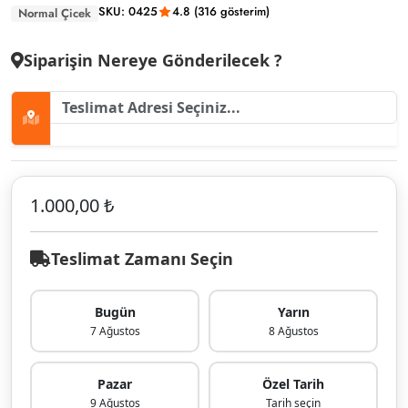
SKU: 0425
4.8 (316 gösterim)
Normal Çicek
Siparişin Nereye Gönderilecek ?
1.000,00 ₺
Teslimat Zamanı Seçin
Bugün
Yarın
7 Ağustos
8 Ağustos
Pazar
Özel Tarih
9 Ağustos
Tarih seçin