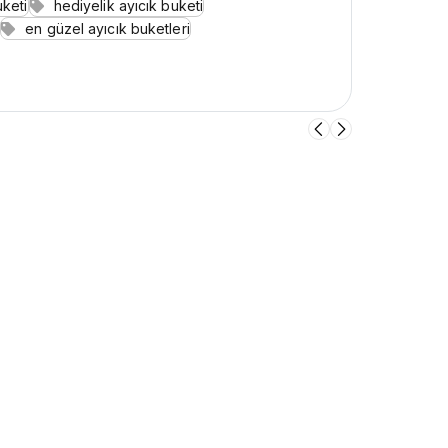
uketi
hediyelik ayıcık buketi
en güzel ayıcık buketleri