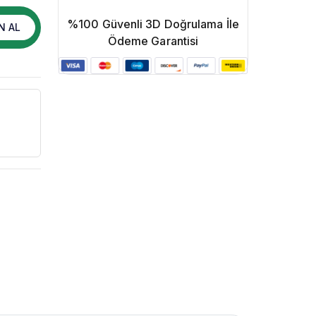
%100 Güvenli 3D Doğrulama İle
N AL
Ödeme Garantisi