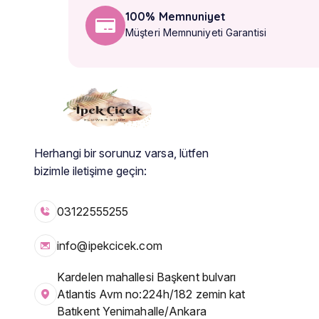
100% Memnuniyet
Müşteri Memnuniyeti Garantisi
Herhangi bir sorunuz varsa, lütfen
bizimle iletişime geçin:
03122555255
info@ipekcicek.com
Kardelen mahallesi Başkent bulvarı
Atlantis Avm no:224h/182 zemin kat
Batıkent Yenimahalle/Ankara