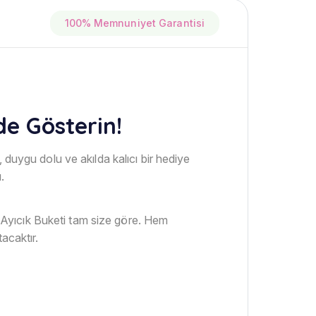
100% Memnuniyet Garantisi
de Gösterin!
 duygu dolu ve akılda kalıcı bir hediye
.
vi Ayıcık Buketi tam size göre. Hem
acaktır.