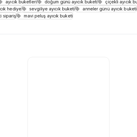
ayıcık buketleri
doğum günü ayıcık buketi
çiçekli ayıcık b
ıcık hediye
sevgiliye ayıcık buketi
anneler günü ayıcık buketi
i sipariş
mavi peluş ayıcık buketi