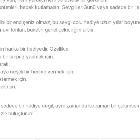
önümleri, bebek kutlamaları, Sevgililer Günü veya sadece bir
ibi bir endişeniz olmaz, bu sevgi dolu hediye uzun yıllar boyunca
avi tonları, buketin genel çekiciliğini artırır.
n harika bir hediyedir. Özellikle:
 bir sürpriz yapmak için.
arak.
ya neşeli bir hediye vermek için.
stermek için.
ek için.
ize sadece bir hediye değil, aynı zamanda kocaman bir gülümse
nizle buluşturun!