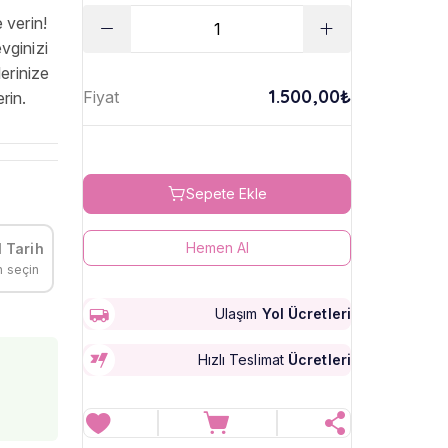
 verin!
vginizi
lerinize
1.500,00₺
Fiyat
rin.
Sepete Ekle
Hemen Al
 Tarih
h seçin
Ulaşım
Yol Ücretleri
Hızlı Teslimat
Ücretleri