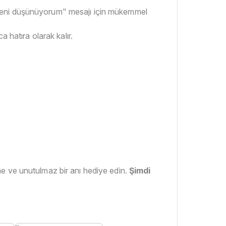
 "seni düşünüyorum" mesajı için mükemmel
 hatıra olarak kalır.
me ve unutulmaz bir anı hediye edin.
Şimdi