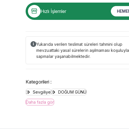
Hızlı İşlemler
HEME
Yukarıda verilen teslimat süreleri tahmini olup
i
mevzuattaki yasal sürelerin aşılmaması koşuluyla
sapmalar yaşanabilmektedir.
Kategorileri :
Sevgiliye
DOĞUM GÜNÜ
Daha fazla gör