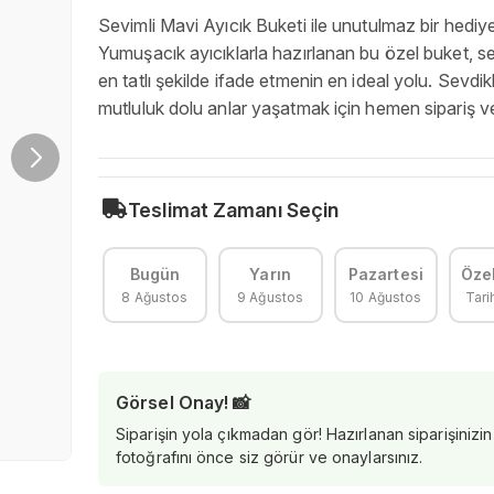
Sevimli Mavi Ayıcık Buketi ile unutulmaz bir hediye
Yumuşacık ayıcıklarla hazırlanan bu özel buket, se
en tatlı şekilde ifade etmenin en ideal yolu. Sevdik
mutluluk dolu anlar yaşatmak için hemen sipariş ve
Teslimat Zamanı Seçin
Bugün
Yarın
Pazartesi
Özel
8 Ağustos
9 Ağustos
10 Ağustos
Tari
Görsel Onay! 📸
Siparişin yola çıkmadan gör! Hazırlanan siparişinizin
fotoğrafını önce siz görür ve onaylarsınız.