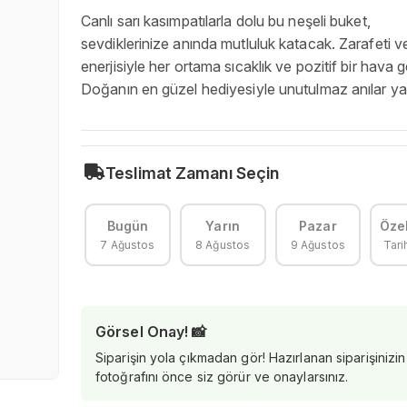
Canlı sarı kasımpatılarla dolu bu neşeli buket,
sevdiklerinize anında mutluluk katacak. Zarafeti v
enerjisiyle her ortama sıcaklık ve pozitif bir hava ge
Doğanın en güzel hediyesiyle unutulmaz anılar yar
Teslimat Zamanı Seçin
Bugün
Yarın
Pazar
Özel
7 Ağustos
8 Ağustos
9 Ağustos
Tari
Görsel Onay! 📸
Siparişin yola çıkmadan gör! Hazırlanan siparişinizin
fotoğrafını önce siz görür ve onaylarsınız.