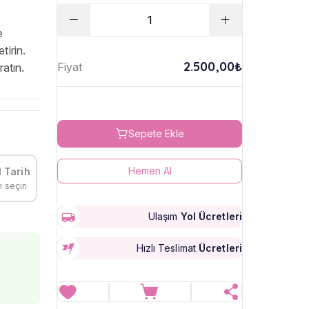
e
tirin.
2.500,00₺
Fiyat
atın.
Sepete Ekle
Hemen Al
 Tarih
h seçin
Ulaşım
Yol Ücretleri
Hızlı Teslimat
Ücretleri