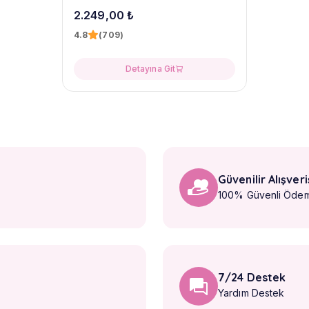
2.249,00 ₺
4.8
(709)
Detayına Git
Güvenilir Alışveri
100% Güvenli Öde
7/24 Destek
Yardım Destek