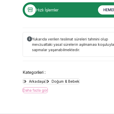
Hızlı İşlemler
HEME
Yukarıda verilen teslimat süreleri tahmini olup
i
mevzuattaki yasal sürelerin aşılmaması koşuluyla
sapmalar yaşanabilmektedir.
Kategorileri :
Arkadaşa
Doğum & Bebek
Daha fazla gör