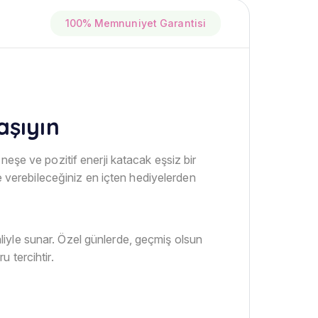
100% Memnuniyet Garantisi
aşıyın
neşe ve pozitif enerji katacak eşsiz bir
ze verebileceğiniz en içten hediyelerden
haliyle sunar. Özel günlerde, geçmiş olsun
 tercihtir.