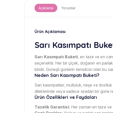
Açıklama
Yorumlar
Ürün Açıklaması
Sarı Kasımpatı Buketi
Sarı Kasımpatı Buketi
, en taze ve en can
seçenektir. Her bir çiçek, doğanın en parlak
biridir. Güneşli günlerin temsilcisi olan bu sar
Neden Sarı Kasımpatı Buketi?
Sarı kasımpatılar, mutluluk, neşe ve dostluk 
dileklerinde veya sadece sıradan bir güne r
Ürün Özellikleri ve Faydaları
Tazelik Garantisi:
Her zaman en taze ve en k
Canlı Renkler:
Yoğun ve parlak sarı tonları