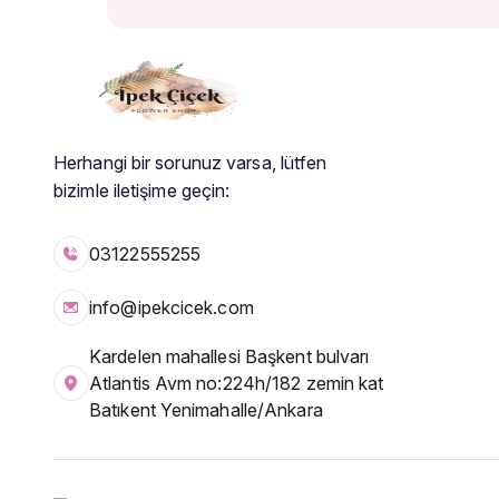
Herhangi bir sorunuz varsa, lütfen
bizimle iletişime geçin:
03122555255
info@ipekcicek.com
Kardelen mahallesi Başkent bulvarı
Atlantis Avm no:224h/182 zemin kat
Batıkent Yenimahalle/Ankara