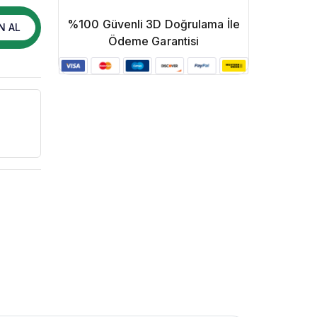
%100 Güvenli 3D Doğrulama İle
N AL
Ödeme Garantisi