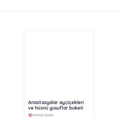
Anastasyalar ayçiçekleri
ve hüsnü yusuflar buketi
Normal Çicek