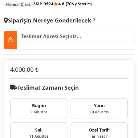
SKU: 0594
4.8 (706 gösterim)
Normal Çicek
Siparişin Nereye Gönderilecek ?
4.000,00 ₺
Teslimat Zamanı Seçin
Bugün
Yarın
9 Ağustos
10 Ağustos
Salı
Özel Tarih
11 Ağustos
Tarih seçin