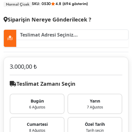
SKU: 0530
4.8 (694 gösterim)
Normal Çicek
Siparişin Nereye Gönderilecek ?
3.000,00 ₺
Teslimat Zamanı Seçin
Bugün
Yarın
6 Ağustos
7 Ağustos
Cumartesi
Özel Tarih
8 Ağustos
Tarih seçin