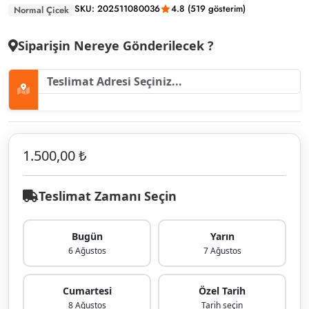
SKU: 202511080036
4.8 (519 gösterim)
Normal Çicek
Siparişin Nereye Gönderilecek ?
1.500,00 ₺
Teslimat Zamanı Seçin
Bugün
Yarın
6 Ağustos
7 Ağustos
Cumartesi
Özel Tarih
8 Ağustos
Tarih seçin