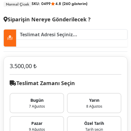
SKU: 0499
4.8 (260 gösterim)
Normal Çicek
Siparişin Nereye Gönderilecek ?
3.500,00 ₺
Teslimat Zamanı Seçin
Bugün
Yarın
7 Ağustos
8 Ağustos
Pazar
Özel Tarih
9 Ağustos
Tarih seçin