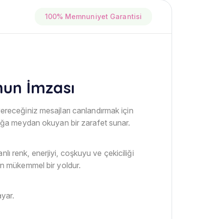
100% Memnuniyet Garantisi
nun İmzası
vereceğiniz mesajları canlandırmak için
nlığa meydan okuyan bir zarafet sunar.
ı renk, enerjiyi, coşkuyu ve çekiciliği
çin mükemmel bir yoldur.
ayar.