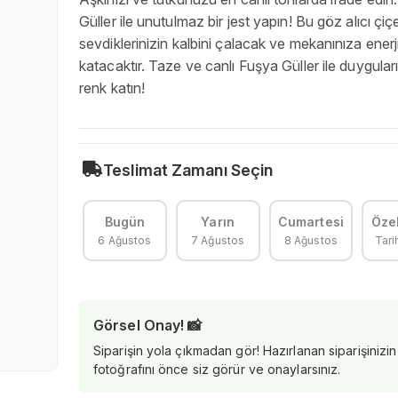
Güller ile unutulmaz bir jest yapın! Bu göz alıcı çiçe
sevdiklerinizin kalbini çalacak ve mekanınıza enerj
katacaktır. Taze ve canlı Fuşya Güller ile duygular
renk katın!
Teslimat Zamanı Seçin
Bugün
Yarın
Cumartesi
Özel
6 Ağustos
7 Ağustos
8 Ağustos
Tari
Görsel Onay! 📸
Siparişin yola çıkmadan gör! Hazırlanan siparişinizin
fotoğrafını önce siz görür ve onaylarsınız.