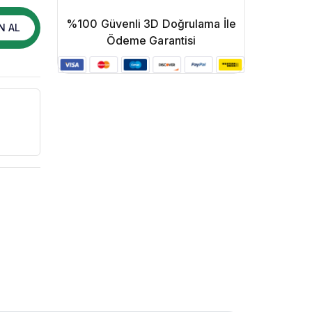
%100 Güvenli 3D Doğrulama İle
N AL
Ödeme Garantisi