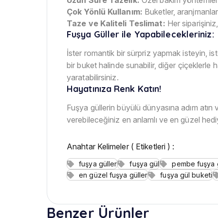
Çok Yönlü Kullanım:
Buketler, aranjmanlar,
Taze ve Kaliteli Teslimat:
Her siparişiniz,
Fuşya Güller ile Yapabilecekleriniz:
İster romantik bir sürpriz yapmak isteyin, is
bir buket halinde sunabilir, diğer çiçeklerl
yaratabilirsiniz.
Hayatınıza Renk Katın!
Fuşya güllerin büyülü dünyasına adım atın v
verebileceğiniz en anlamlı ve en güzel hediye
Anahtar Kelimeler ( Etiketleri ) :
fuşya güller
fuşya gül
pembe fuşya g
en güzel fuşya güller
fuşya gül buketi
Benzer Ürünler