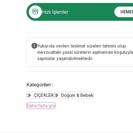
Hızlı İşlemler
HEME
Yukarıda verilen teslimat süreleri tahmini olup
i
mevzuattaki yasal sürelerin aşılmaması koşuluyla
sapmalar yaşanabilmektedir.
Kategorileri :
ÇİÇEKLER
Doğum & Bebek
Daha fazla gör