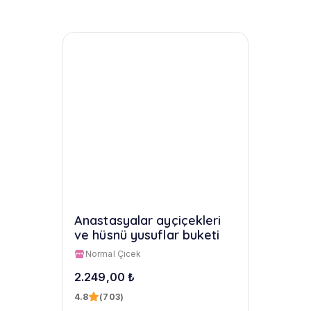
Anastasyalar ayçiçekleri
ve hüsnü yusuflar buketi
Normal Çicek
2.249,00 ₺
4.8
(703)