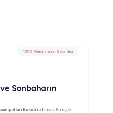
100% Memnuniyet Garantisi
sı ve Sonbaharın
asımpatları Buketi
ile tanışın. Bu eşsiz