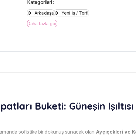
Kategorileri :
Arkadaşa
Yeni İş / Terfi
Daha fazla gör
patları Buketi: Güneşin Işıltı
 zamanda sofistike bir dokunuş sunacak olan
Ayçiçekleri ve K