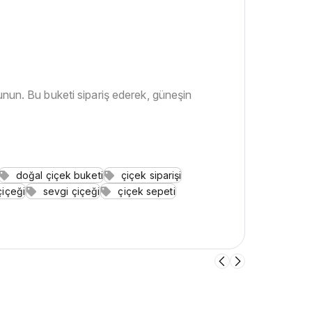
sunun. Bu buketi sipariş ederek, güneşin
doğal çiçek buketi
çiçek siparişi
içeği
sevgi çiçeği
çiçek sepeti