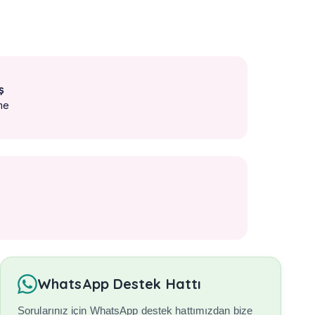
ş
me
WhatsApp Destek Hattı
Sorularınız için WhatsApp destek hattımızdan bize