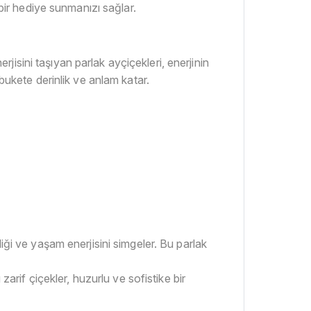
 bir hediye sunmanızı sağlar.
erjisini taşıyan parlak ayçiçekleri, enerjinin
bukete derinlik ve anlam katar.
iği ve yaşam enerjisini simgeler. Bu parlak
if çiçekler, huzurlu ve sofistike bir