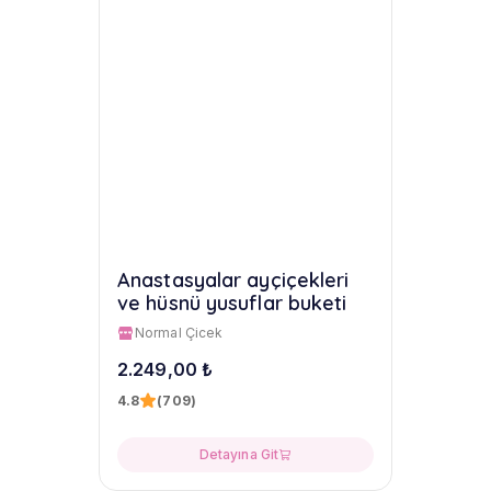
Anastasyalar ayçiçekleri
ve hüsnü yusuflar buketi
Normal Çicek
2.249,00 ₺
4.8
(709)
Detayına Git