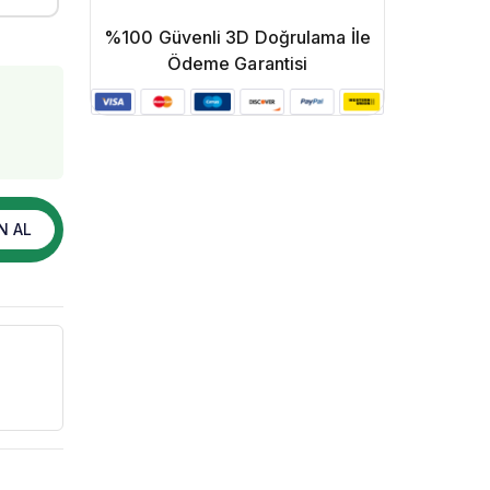
%100 Güvenli 3D Doğrulama İle
Ödeme Garantisi
N AL