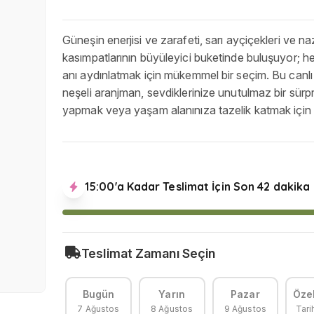
Güneşin enerjisi ve zarafeti, sarı ayçiçekleri ve na
kasımpatlarının büyüleyici buketinde buluşuyor; he
anı aydınlatmak için mükemmel bir seçim. Bu canlı
neşeli aranjman, sevdiklerinize unutulmaz bir sürpr
yapmak veya yaşam alanınıza tazelik katmak için 
15:00'a Kadar Teslimat İçin Son 42 dakika
Teslimat Zamanı Seçin
Bugün
Yarın
Pazar
Özel
7 Ağustos
8 Ağustos
9 Ağustos
Tari