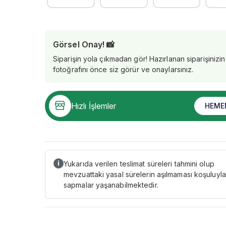
Görsel Onay! 📸
Siparişin yola çıkmadan gör! Hazırlanan siparişinizin
fotoğrafını önce siz görür ve onaylarsınız.
Hızlı İşlemler
HEME
Yukarıda verilen teslimat süreleri tahmini olup
i
mevzuattaki yasal sürelerin aşılmaması koşuluyla
sapmalar yaşanabilmektedir.