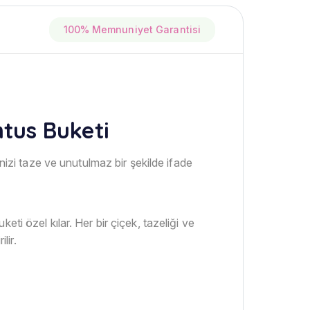
100% Memnuniyet Garantisi
tus Buketi
inizi taze ve unutulmaz bir şekilde ifade
ti özel kılar. Her bir çiçek, tazeliği ve
lir.