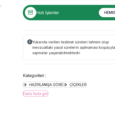
Hızlı İşlemler
HEME
Yukarıda verilen teslimat süreleri tahmini olup
i
mevzuattaki yasal sürelerin aşılmaması koşuluyla
sapmalar yaşanabilmektedir.
Kategorileri :
HAZIRLANIŞA GÖRE
ÇİÇEKLER
Daha fazla gör