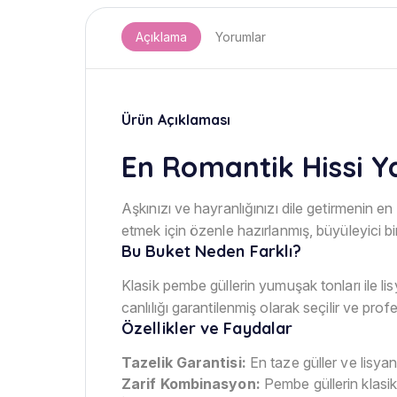
Açıklama
Yorumlar
Ürün Açıklaması
En Romantik Hissi Y
Aşkınızı ve hayranlığınızı dile getirmenin en 
etmek için özenle hazırlanmış, büyüleyici bi
Bu Buket Neden Farklı?
Klasik pembe güllerin yumuşak tonları ile li
canlılığı garantilenmiş olarak seçilir ve prof
Özellikler ve Faydalar
Tazelik Garantisi:
En taze güller ve lisyan
Zarif Kombinasyon:
Pembe güllerin klasik 