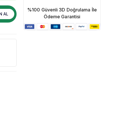
%100 Güvenli 3D Doğrulama İle
N AL
Ödeme Garantisi