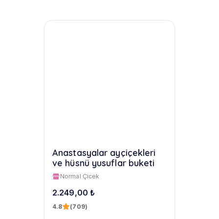
Anastasyalar ayçiçekleri
ve hüsnü yusuflar buketi
Normal Çicek
2.249,00 ₺
4.8
(709)