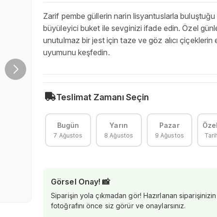
Zarif pembe güllerin narin lisyantuslarla buluştuğu
büyüleyici buket ile sevginizi ifade edin. Özel günl
unutulmaz bir jest için taze ve göz alıcı çiçeklerin 
uyumunu keşfedin.
Teslimat Zamanı Seçin
Bugün
Yarın
Pazar
Özel
7 Ağustos
8 Ağustos
9 Ağustos
Tari
Görsel Onay! 📸
Siparişin yola çıkmadan gör! Hazırlanan siparişinizin
fotoğrafını önce siz görür ve onaylarsınız.