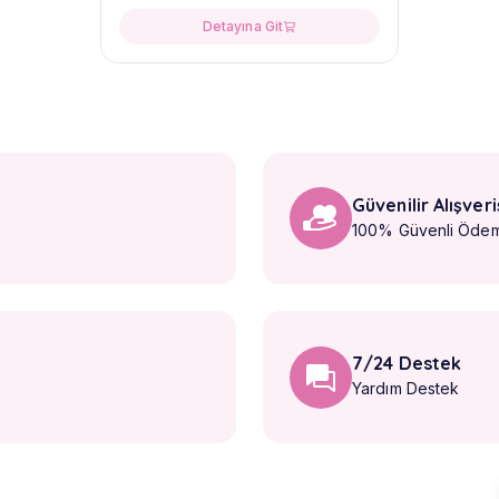
Detayına Git
Güvenilir Alışveri
100% Güvenli Öde
7/24 Destek
Yardım Destek