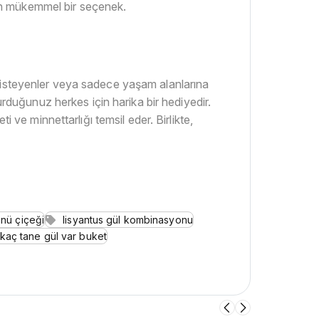
in mükemmel bir seçenek.
 isteyenler veya sadece yaşam alanlarına
urduğunuz herkes için harika bir hediyedir.
ti ve minnettarlığı temsil eder. Birlikte,
nü çiçeği
lisyantus gül kombinasyonu
kaç tane gül var buket