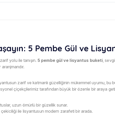
aşayın: 5 Pembe Gül ve Lisyan
zarif yolu ile tanışın.
5 pembe gül ve lisyantus buketi
, sevg
r aranjmandır.
syantusun zarif ve katmanlı güzelliğinin mükemmel uyumu, bu buke
esyonel çiçekçilerimiz tarafından büyük bir özenle bir araya getiri
tuslar, uzun ömürlü bir güzellik sunar.
çekiciliği ile lisyantusun modern zarafeti bir arada.