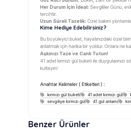
Her Durum İçin İdeal:
Sevgililer Günü, e
tercihtir.
Uzun Süreli Tazelik:
Özel bakım yöntemleri
Kime Hediye Edebilirsiniz?
Bu büyüleyici buket, hayatınızdaki özel biri
anlatmak için harika bir yoldur. Onlara ne kad
Aşkınızı Taze ve Canlı Tutun!
41 adet kırmızı gül buketi ile duygularınızı 
kutlayın!
Anahtar Kelimeler ( Etiketleri ) :
kırmızı gül buketi
41 adet kırmızı gül
sevgiliye kırmızı gül
41 gül anlamı
kır
Benzer Ürünler