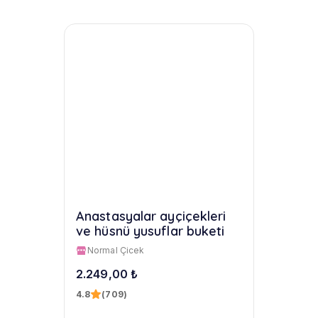
Anastasyalar ayçiçekleri
ve hüsnü yusuflar buketi
Normal Çicek
2.249,00 ₺
4.8
(709)