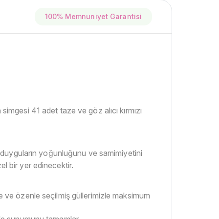
100% Memnuniyet Garantisi
 simgesi 41 adet taze ve göz alıcı kırmızı
 bu duyguların yoğunluğunu ve samimiyetini
l bir yer edinecektir.
ze ve özenle seçilmiş güllerimizle maksimum
lerle sunumunu tamamlar.