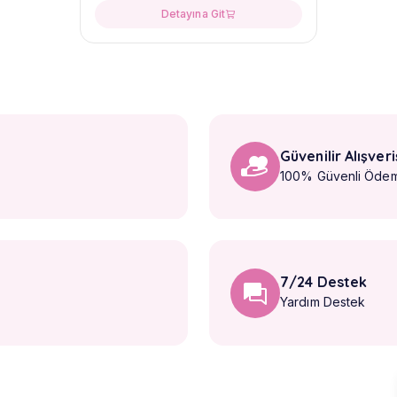
Detayına Git
Güvenilir Alışveri
100% Güvenli Öde
7/24 Destek
Yardım Destek