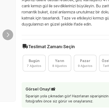
canlı kırmızı gül ile sevdiklerinizi büyüleyin. Bu zari
romantik buket, özel anlarınıza unutulmaz bir do
katmak için tasarlandı. Taze ve etkileyici kırmızı gü
duygularınızı en güzel şekilde ifade edin.
Teslimat Zamanı Seçin
Bugün
Yarın
Pazar
Özel
7 Ağustos
8 Ağustos
9 Ağustos
Tari
Görsel Onay! 📸
Siparişin yola çıkmadan gör! Hazırlanan siparişinizin
fotoğrafını önce siz görür ve onaylarsınız.