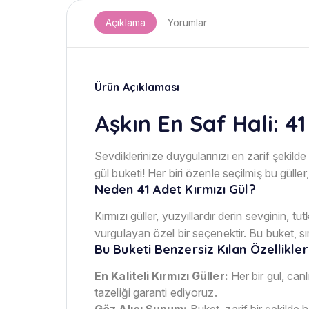
Açıklama
Yorumlar
Ürün Açıklaması
Aşkın En Saf Hali: 41
Sevdiklerinize duygularınızı en zarif şekild
gül buketi! Her biri özenle seçilmiş bu gülle
Neden 41 Adet Kırmızı Gül?
Kırmızı güller, yüzyıllardır derin sevginin,
vurgulayan özel bir seçenektir. Bu buket, sı
Bu Buketi Benzersiz Kılan Özellikler
En Kaliteli Kırmızı Güller:
Her bir gül, can
tazeliği garanti ediyoruz.
Göz Alıcı Sunum:
Buket, zarif bir şekilde 