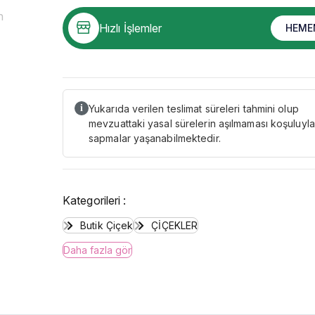
Hızlı İşlemler
HEME
Yukarıda verilen teslimat süreleri tahmini olup
i
mevzuattaki yasal sürelerin aşılmaması koşuluyla
sapmalar yaşanabilmektedir.
Kategorileri :
Butik Çiçek
ÇİÇEKLER
Daha fazla gör