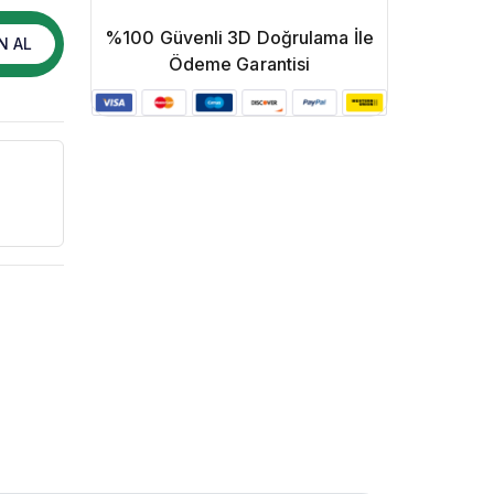
%100 Güvenli 3D Doğrulama İle
N AL
Ödeme Garantisi